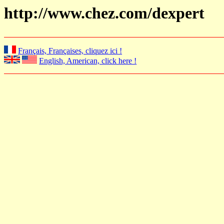
http://www.chez.com/dexpert
Français, Françaises, cliquez ici !
English, American, click here !
http://dexpert.chez.com/